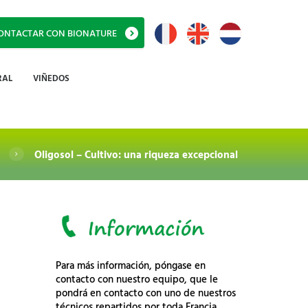
ONTACTAR CON BIONATURE
RAL
VIÑEDOS
Oligosol – Cultivo: una riqueza excepcional
Para más información, póngase en
contacto con nuestro equipo, que le
pondrá en contacto con uno de nuestros
técnicos repartidos por toda Francia.