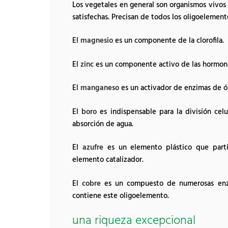
Los vegetales en general son organismos vivo
satisfechas. Precisan de todos los oligoelement
El
magnesio
es un componente de la clorofila.
El
zinc
es un componente activo de las hormona
El
manganeso
es un activador de enzimas de óx
El
boro
es indispensable para la división celu
absorción de agua.
El
azufre
es un elemento plástico que partic
elemento catalizador.
El
cobre
es un compuesto de numerosas enzi
contiene este oligoelemento.
una riqueza excepcional