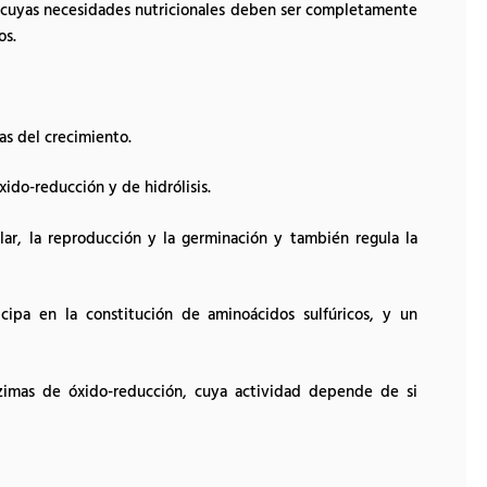
s cuyas necesidades nutricionales deben ser completamente
os.
s del crecimiento.
ido-reducción y de hidrólisis.
lar, la reproducción y la germinación y también regula la
ipa en la constitución de aminoácidos sulfúricos, y un
mas de óxido-reducción, cuya actividad depende de si