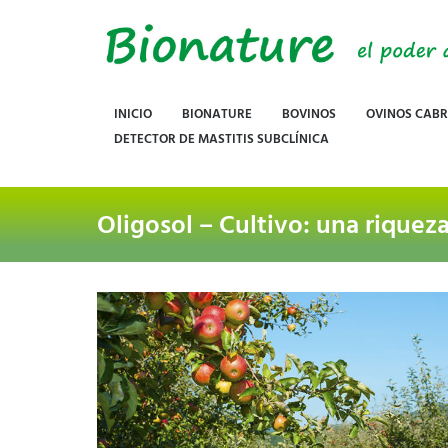
INICIO
BIONATURE
BOVINOS
OVINOS CAB
DETECTOR DE MASTITIS SUBCLÍNICA
Oligosol – Cultivo: una riquez