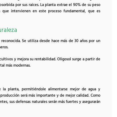
absorbida por sus raíces. La planta extrae el 90% de su peso
s que intervienen en este proceso fundamental, que es
uraleza
e reconocida. Se utiliza desde hace más de 30 años por un
eros.
ultivos y mejora su rentabilidad. Oligosol surge a partir de
getal más modernas.
de la planta, permitiéndole alimentarse mejor de agua y
u producción será más importante y de mejor calidad. Como
ntes, sus defensas naturales serán más fuertes y asegurarán