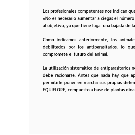
Los profesionales competentes nos indican que n
«No es necesario aumentar a ciegas el número d
al objetivo, ya que tiene lugar una bajada de l
Como indicamos anteriormente, los animal
debilitados por los antiparasitarios, lo qu
compromete el futuro del animal.
La utilización sistemática de antiparasitarios 
debe racionarse. Antes que nada hay que apor
permitirle poner en marcha sus propias defens
EQUIFLORE, compuesto a base de plantas dinam