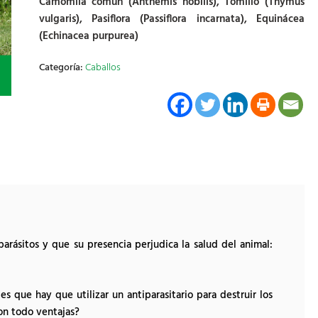
Camomila común (Anthemis nobilis), Tomillo (Thymus
vulgaris), Pasiflora (Passiflora incarnata), Equinácea
(Echinacea purpurea)
Categoría:
Caballos
rásitos y que su presencia perjudica la salud del animal:
s que hay que utilizar un antiparasitario para destruir los
son todo ventajas?