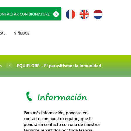
ONTACTAR CON BIONATURE
RAL
VIÑEDOS
s
EQUIFLORE – El parasitismo: la inmunidad
Para más información, póngase en
contacto con nuestro equipo, que le
pondrá en contacto con uno de nuestros
técnicos repartidos por toda Francia.