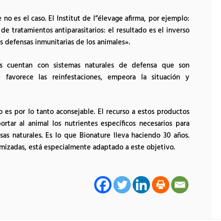
o es el caso. El Institut de l”élevage afirma, por ejemplo:
e tratamientos antiparasitarios: el resultado es el inverso
as defensas inmunitarias de los animales».
es cuentan con sistemas naturales de defensa que son
e favorece las reinfestaciones, empeora la situación y
no es por lo tanto aconsejable. El recurso a estos productos
tar al animal los nutrientes específicos necesarios para
as naturales. Es lo que Bionature lleva haciendo 30 años.
izadas, está especialmente adaptado a este objetivo.